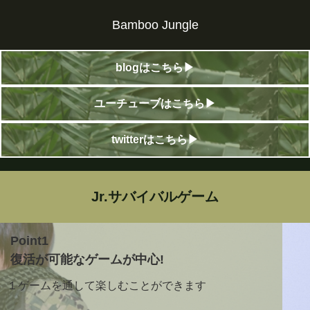
Bamboo Jungle
blogはこちら▶
ユーチューブはこちら▶
twitterはこちら▶
Jr.サバイバルゲーム
Point1
復活が可能なゲームが中心!
１ゲームを通して楽しむことができます