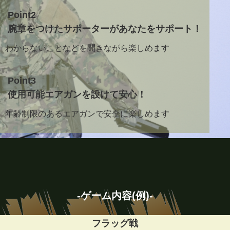
Point2
腕章をつけたサポーターがあなたをサポート！
わからないことなどを聞きながら楽しめます
Point3
使用可能エアガンを設けて安心！
年齢制限のあるエアガンで安全に楽しめます
-ゲーム内容(例)-
フラッグ戦