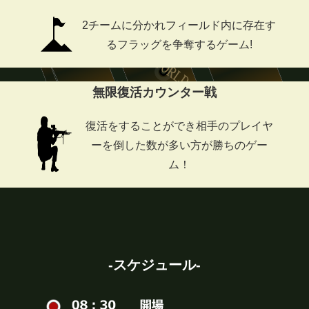
2チームに分かれ
フィールド内に存在す
る
フラッグを争奪するゲーム!
無限復活カウンター戦
復活をすることができ
相手のプレイヤ
ーを倒した数が
多い方が勝ちのゲー
ム！
-スケジュール-