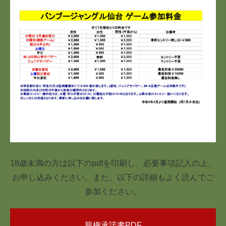
18歳未満の方は以下のpdfを印刷し、必要事項記入の上、
お申し込みください。また、以下の詳細もよく読んでご
参加ください。
親権承諾書PDF